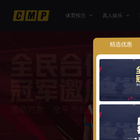
体育投注
真人娱乐
精选优惠
返水
返水
返水
返水
高达
高达
高达
高达
时时彩、PK10、香港彩
老虎机，捕鱼，真人
扫码
下
1.0
1.0
1.10
1.20
各种玩法任你玩
多款经典游戏
%
%
%
%