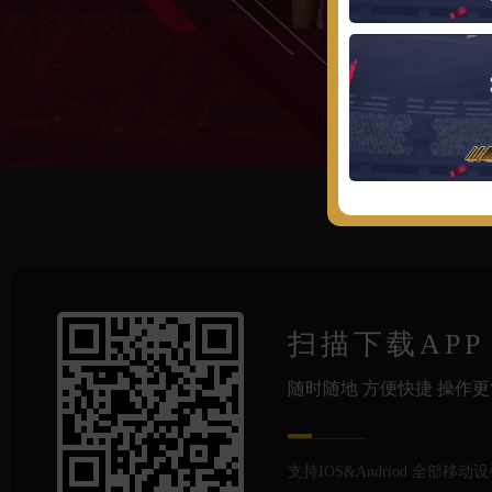
扫描下载APP
随时随地 方便快捷 操作
支持IOS&Andriod 全部移动