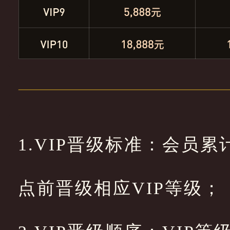
1.VIP晋级标准：会员
点前晋级相应VIP等