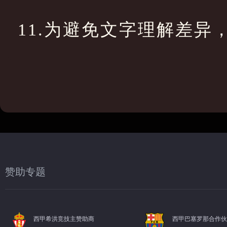
11.为避免文字理解差异
赞助专题
西甲希洪竞技主赞助商
西甲巴塞罗那合作伙