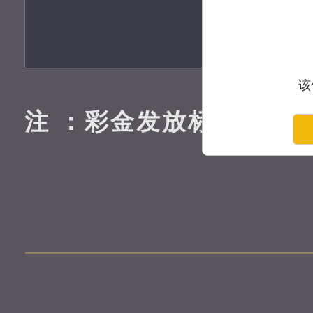
该
注 ：彩金发放标准以实