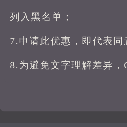
列入黑名单；
7.申请此优惠，即代表
8.为避免文字理解差异